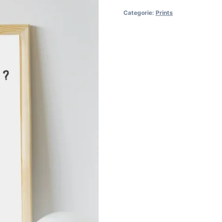
goed
Categorie:
Prints
aantal