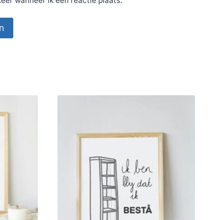
eer wanneer ik een reactie plaats.