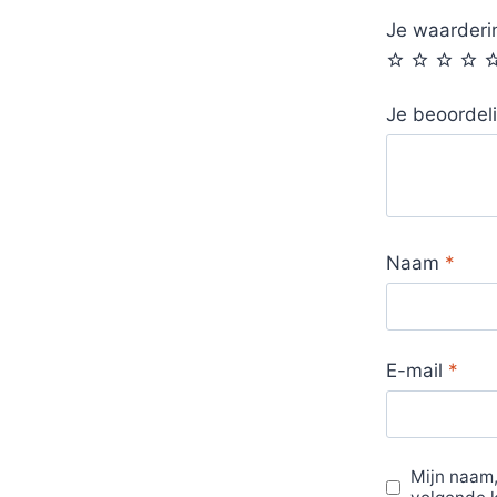
Je waarder
Je beoordel
Naam
*
E-mail
*
Mijn naam,