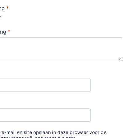
ing
*
ing
*
 e-mail en site opslaan in deze browser voor de