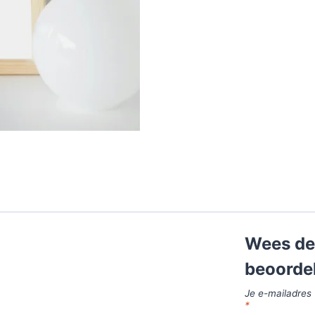
Wees de 
beoorde
Je e-mailadres 
*