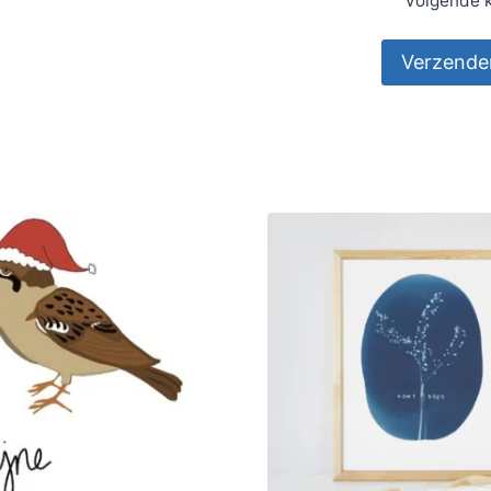
volgende k