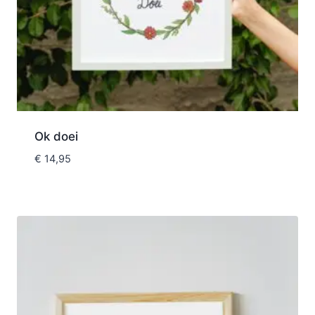
Ok doei
€
14,95