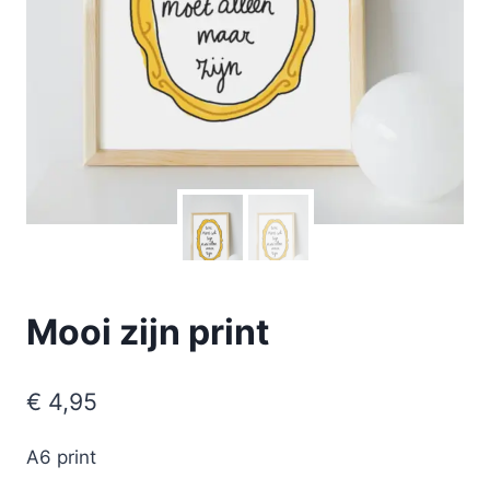
Mooi zijn print
€
4,95
A6 print