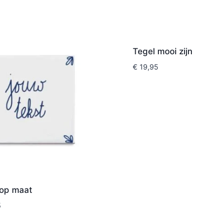
Tegel mooi zijn
€
19,95
 op maat
5