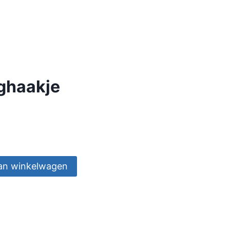
ghaakje
an winkelwagen