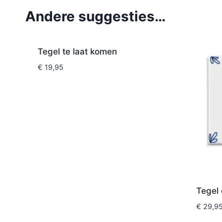
Andere suggesties…
Tegel te laat komen
€
19,95
Tegel
€
29,9