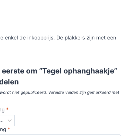
e enkel de inkoopprijs. De plakkers zijn met een
 eerste om “Tegel ophanghaakje”
delen
wordt niet gepubliceerd.
Vereiste velden zijn gemarkeerd met
ing
*
ing
*