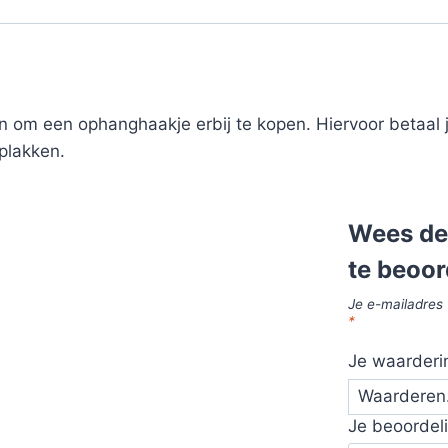
n om een ophanghaakje erbij te kopen. Hiervoor betaal j
plakken.
Wees de
te beoor
Je e-mailadres 
*
Je waarder
Je beoordel