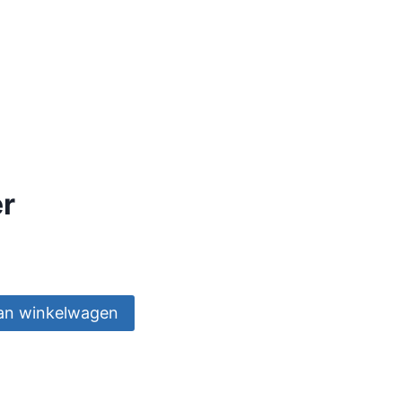
r
an winkelwagen