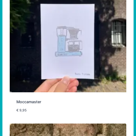
Moccamaster
€
9,95