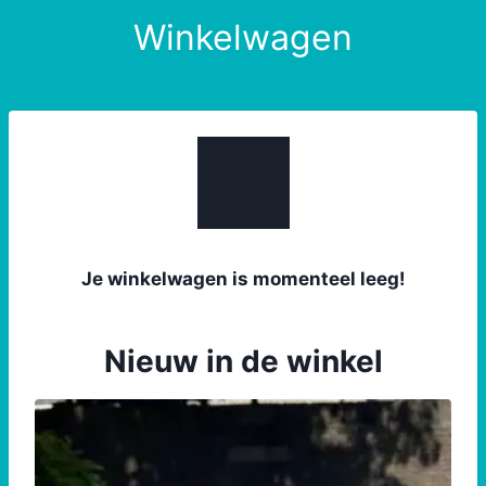
Doorgaan
Winkelwagen
naar
inhoud
Je winkelwagen is momenteel leeg!
Nieuw in de winkel