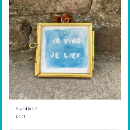
Ik vind je lief
€
9,95