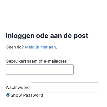
Doorgaan
naar
inhoud
Inloggen ode aan de post
Geen lid?
Meld je hier aan
.
Gebruikersnaam of e-mailadres
Wachtwoord
Show Password